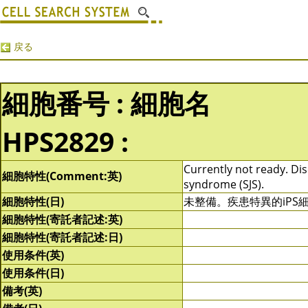
戻る
細胞番号 : 細胞名
HPS2829 :
Currently not ready. Dis
細胞特性(Comment:英)
syndrome (SJS).
細胞特性(日)
未整備。疾患特異的iP
細胞特性(寄託者記述:英)
細胞特性(寄託者記述:日)
使用条件(英)
使用条件(日)
備考(英)