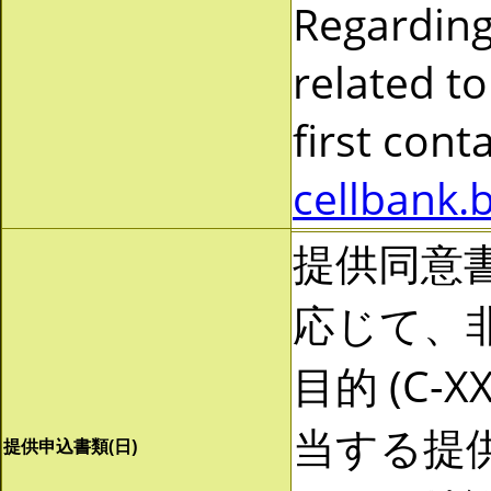
Regarding
related to
first cont
cellbank.
提供同意
応じて、非営
目的 (C-
当する提
提供申込書類(日)