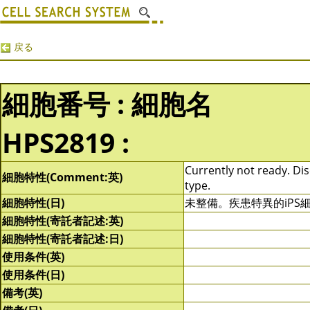
戻る
細胞番号 : 細胞名
HPS2819 :
Currently not ready. Dise
細胞特性(Comment:英)
type.
細胞特性(日)
未整備。疾患特異的iP
細胞特性(寄託者記述:英)
細胞特性(寄託者記述:日)
使用条件(英)
使用条件(日)
備考(英)