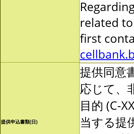
Regarding
related to
first cont
cellbank.
提供同意
応じて、非営
目的 (C-
当する提
提供申込書類(日)