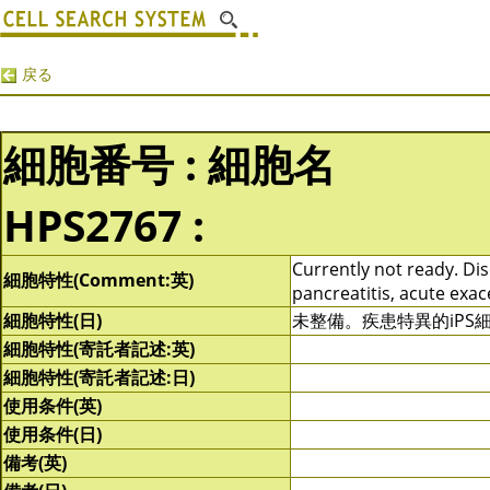
戻る
細胞番号 : 細胞名
HPS2767 :
Currently not ready. Dise
細胞特性(Comment:英)
pancreatitis, acute exac
細胞特性(日)
未整備。疾患特異的iP
細胞特性(寄託者記述:英)
細胞特性(寄託者記述:日)
使用条件(英)
使用条件(日)
備考(英)