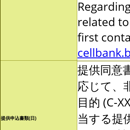
Regarding
related to
first cont
cellbank.
提供同意
応じて、非営
目的 (C-
当する提
提供申込書類(日)