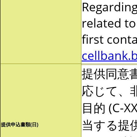
Regarding
related to
first cont
cellbank.
提供同意
応じて、非営
目的 (C-
当する提
提供申込書類(日)