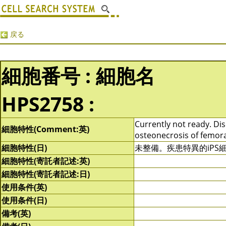
戻る
細胞番号 : 細胞名
HPS2758 :
Currently not ready. Dise
細胞特性(Comment:英)
osteonecrosis of femora
細胞特性(日)
未整備。疾患特異的iPS細
細胞特性(寄託者記述:英)
細胞特性(寄託者記述:日)
使用条件(英)
使用条件(日)
備考(英)