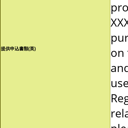
pro
XXX
pur
on 
提供申込書類(英)
and
use
Reg
rel