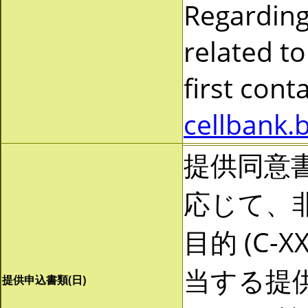
Regarding
related to
first cont
cellbank.
提供同意
応じて、非営
目的 (C-
当する提
提供申込書類(日)