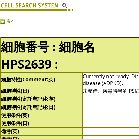
戻る
細胞番号 : 細胞名
HPS2639 :
Currently not ready. Dise
細胞特性(Comment:英)
disease (ADPKD).
細胞特性(日)
未整備。疾患特異的iP
細胞特性(寄託者記述:英)
細胞特性(寄託者記述:日)
使用条件(英)
使用条件(日)
備考(英)