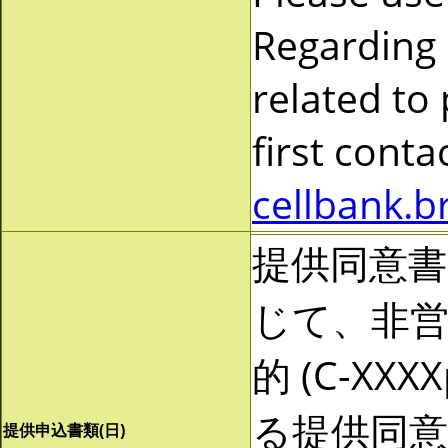
Regarding
related to
first cont
cellbank.b
提供同意
じて、非営利
的 (C-X
る提供同
提供申込書類(日)