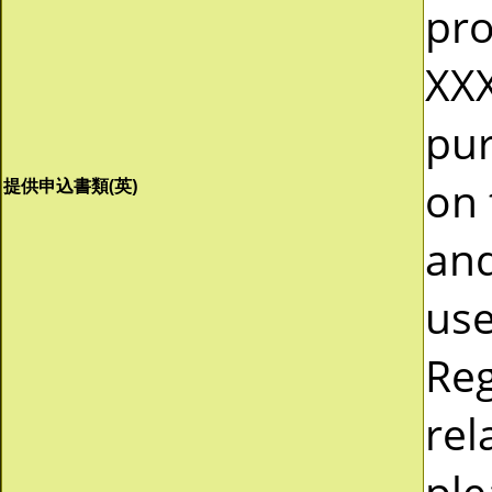
pro
XXX
pur
on 
提供申込書類(英)
and
use
Reg
rel
ple