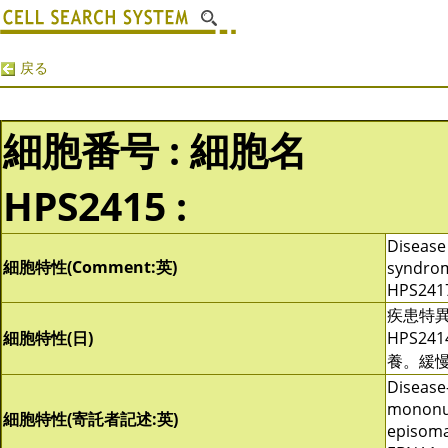
戻る
細胞番号 : 細胞名
HPS2415 :
Disease 
細胞特性(Comment:英)
syndrom
HPS2417
疾患特異
細胞特性(日)
HPS241
養。緩
Disease-
mononuc
細胞特性(寄託者記述:英)
episoma