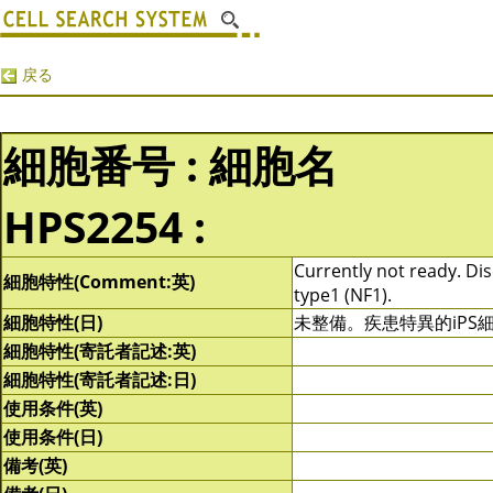
戻る
細胞番号 : 細胞名
HPS2254 :
Currently not ready. Dis
細胞特性(Comment:英)
type1 (NF1).
細胞特性(日)
未整備。疾患特異的iPS
細胞特性(寄託者記述:英)
細胞特性(寄託者記述:日)
使用条件(英)
使用条件(日)
備考(英)