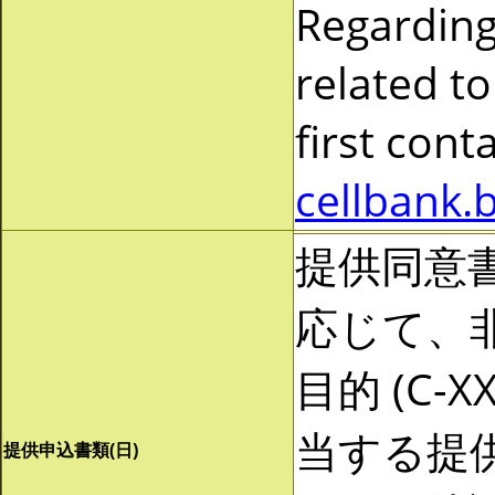
Regarding
related to
first cont
cellbank.
提供同意
応じて、非営
目的 (C-
当する提
提供申込書類(日)