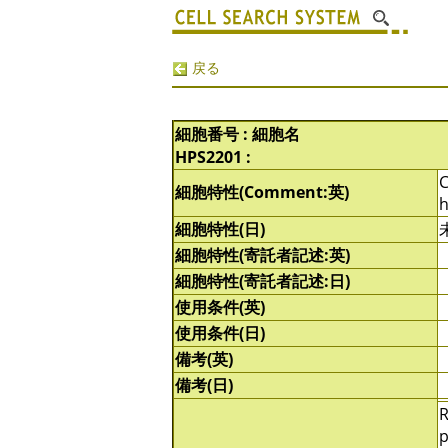
戻る
細胞番号 : 細胞名
HPS2201 :
C
細胞特性(Comment:英)
h
細胞特性(日)
細胞特性(寄託者記述:英)
細胞特性(寄託者記述:日)
使用条件(英)
使用条件(日)
備考(英)
備考(日)
R
p