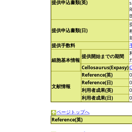
提供申込書類(英)
s
R
B
提供申込書類(日)
提供手数料
提供開始までの期間
細胞基本情報
Cellosaurus(Expasy)
Reference(英)
Reference(日)
文献情報
利用者成果(英)
利用者成果(日)
ページトップへ
Reference(英)