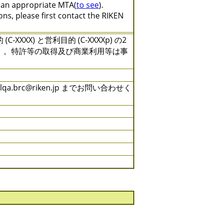
e an appropriate MTA(
to see
).
ns, please first contact the RIKEN
X) と営利目的 (C-XXXXp) の2
）。特許等の取得及び商業利用等は事
brc@riken.jp までお問い合わせく