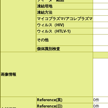
凍結培地
凍結方法
マイコプラズマ/アコレプラズマ
ウィルス（HIV)
ウィルス（HTLV-1)
その他
個体識別検査
画像情報
Reference(英)
0件
Reference(日)
0件