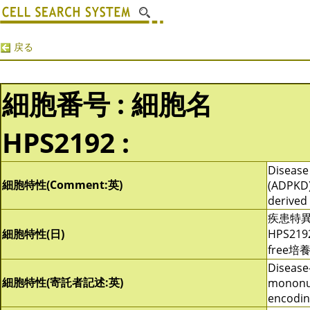
戻る
細胞番号 : 細胞名
HPS2192 :
Disease 
細胞特性(Comment:英)
(ADPKD)
derived
疾患特
細胞特性(日)
HPS219
free
Disease-
細胞特性(寄託者記述:英)
mononuc
encodin