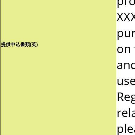
pro
XXX
pur
on 
提供申込書類(英)
and
use
Reg
rel
ple