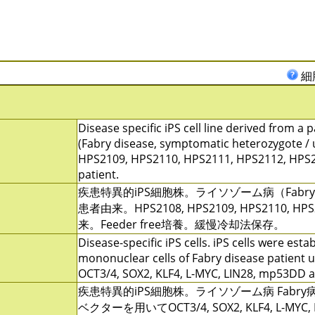
細
Disease specific iPS cell line derived from a
(Fabry disease, symptomatic heterozygote / 
HPS2109, HPS2110, HPS2111, HPS2112, HPS2
patient.
疾患特異的iPS細胞株。ライソゾーム病（Fabr
患者由来。HPS2108, HPS2109, HPS2110, HP
来。Feeder free培養。緩慢冷却法保存。
Disease-specific iPS cells. iPS cells were est
mononuclear cells of Fabry disease patient 
OCT3/4, SOX2, KLF4, L-MYC, LIN28, mp53DD 
疾患特異的iPS細胞株。ライソゾーム病 Fab
ベクターを用いてOCT3/4, SOX2, KLF4, L-MYC