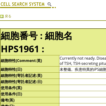
戻る
細胞番号 : 細胞名
HPS1961 :
Currently not ready. Diseas
細胞特性(Comment:英)
of TSH, TSH-secreting pit
細胞特性(日)
未整備。疾患特異的iPS細
細胞特性(寄託者記述:英)
細胞特性(寄託者記述:日)
使用条件(英)
使用条件(日)
備考(英)