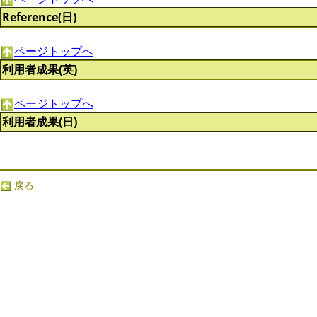
Reference(日)
ページトップへ
利用者成果(英)
ページトップへ
利用者成果(日)
戻る