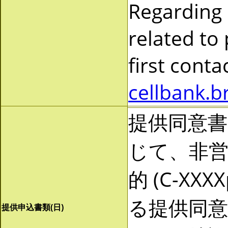
Regarding
related to
first cont
cellbank.b
提供同意
じて、非営利
的 (C-X
る提供同
提供申込書類(日)