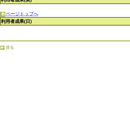
ページトップへ
利用者成果(日)
戻る