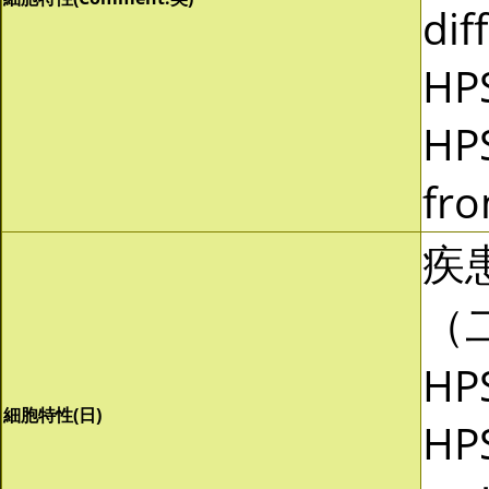
dif
HP
HP
fro
疾
（
HP
細胞特性(日)
HP