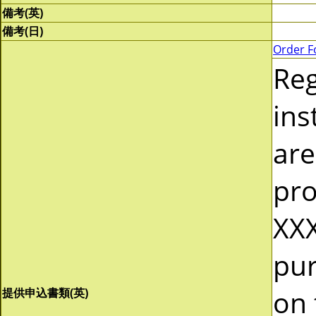
備考(英)
備考(日)
Order F
Re
ins
are
pro
XXX
pur
on 
提供申込書類(英)