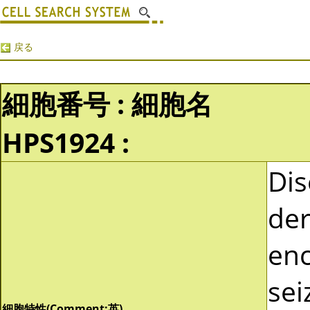
戻る
細胞番号 : 細胞名
HPS1924 :
Dis
der
enc
sei
細胞特性(Comment:英)