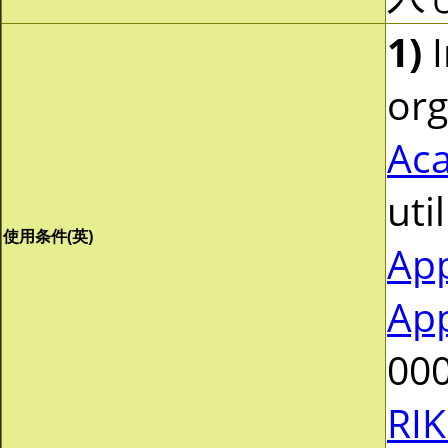
1)
I
org
Aca
uti
使用条件(英)
App
App
000
RIK