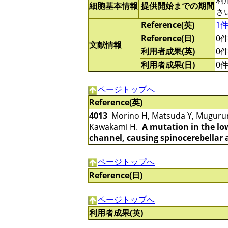
利
細胞基本情報
提供開始までの期間
さ
Reference(英)
1
Reference(日)
0
文献情報
利用者成果(英)
0
利用者成果(日)
0
ページトップへ
Reference(英)
4013
Morino H, Matsuda Y, Mugurum
Kawakami H.
A mutation in the lo
channel, causing spinocerebellar 
ページトップへ
Reference(日)
ページトップへ
利用者成果(英)