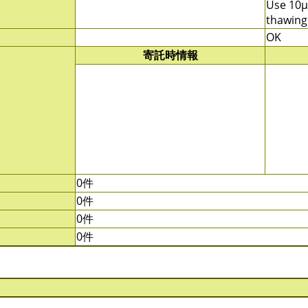
Use 10μ
thawing
OK
寄託時情報
0件
0件
0件
0件