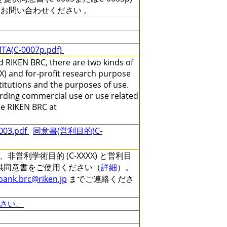
にお問い合わせください 。
TA(C-0007p.pdf)
 RIKEN BRC, there are two kinds of
X) and for-profit research purpose
titutions and the purposes of use.
arding commercial use or use related
the RIKEN BRC at
3.pdf
同意書(営利目的)C-
利学術目的 (C-XXXX) と営利目
る提供同意書をご使用ください（
詳細
）。
lbank.brc@riken.jp
までご連絡くださ
さい。