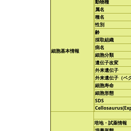
動物種
属名
種名
性別
齢
採取組織
病名
細胞基本情報
細胞分類
遺伝子改変
外来遺伝子
外来遺伝子（ベ
細胞寿命
細胞形態
SDS
Cellosaurus(Ex
培地・試薬情報
培養形態