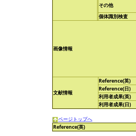
その他
個体識別検査
画像情報
Reference(英)
Reference(日)
文献情報
利用者成果(英)
利用者成果(日)
ページトップへ
Reference(英)