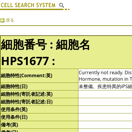
戻る
細胞番号 : 細胞名
HPS1677 :
Currently not ready. Dis
細胞特性(Comment:英)
Hormone, mutation in T
細胞特性(日)
未整備。疾患特異的iPS
細胞特性(寄託者記述:英)
細胞特性(寄託者記述:日)
使用条件(英)
使用条件(日)
備考(英)