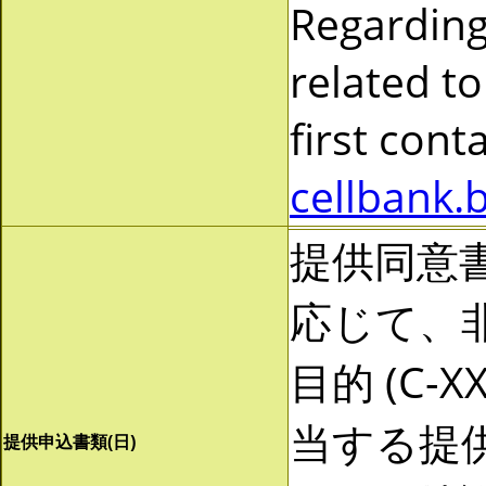
Regarding
related to
first cont
cellbank.
提供同意
応じて、非営
目的 (C-
当する提
提供申込書類(日)