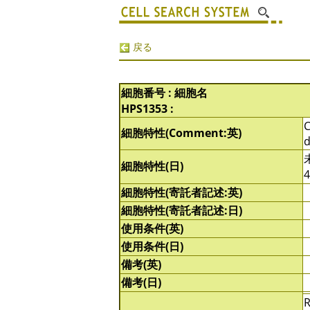
戻る
細胞番号 : 細胞名
HPS1353 :
C
細胞特性(Comment:英)
d
細胞特性(日)
細胞特性(寄託者記述:英)
細胞特性(寄託者記述:日)
使用条件(英)
使用条件(日)
備考(英)
備考(日)
R