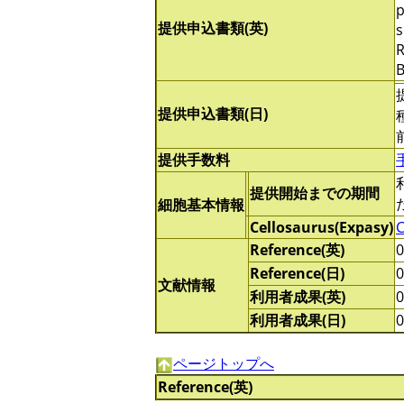
p
提供申込書類(英)
s
R
B
提供申込書類(日)
提供手数料
提供開始までの期間
細胞基本情報
Cellosaurus(Expasy)
Reference(英)
Reference(日)
文献情報
利用者成果(英)
利用者成果(日)
ページトップへ
Reference(英)