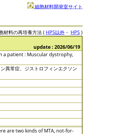
細胞材料開発室サイト
胞材料の再培養方法 (
HPS以外
・
HPS
)
update : 2026/06/19
om a patient : Muscular dystrophy,
ィン異常症、ジストロフィンエクソン
e are two kinds of MTA, not-for-