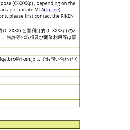
rpose (C-XXXXp) , depending on the
e an appropriate MTA(
to see
).
ns, please first contact the RIKEN
X) と営利目的 (C-XXXXp) の2
）。特許等の取得及び商業利用等は事
brc@riken.jp までお問い合わせく