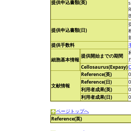
提供申込書類(英)
s
R
B
提供申込書類(日)
提供手数料
提供開始までの期間
細胞基本情報
Cellosaurus(Expasy)
Reference(英)
Reference(日)
文献情報
利用者成果(英)
利用者成果(日)
ページトップへ
Reference(英)