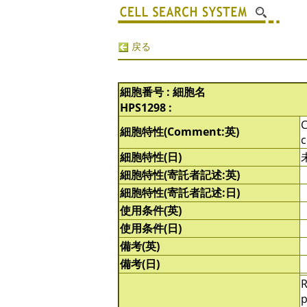
戻る
細胞番号 : 細胞名
HPS1298 :
C
細胞特性(Comment:英)
c
細胞特性(日)
細胞特性(寄託者記述:英)
細胞特性(寄託者記述:日)
使用条件(英)
使用条件(日)
備考(英)
備考(日)
R
p