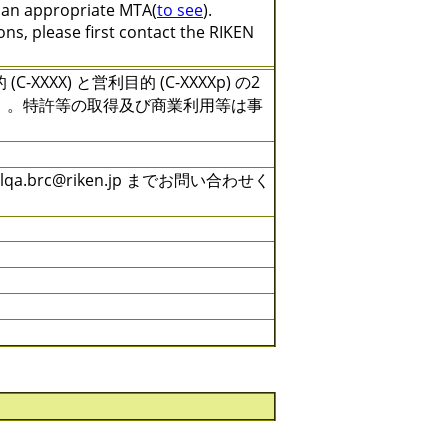
e an appropriate MTA(
to see
).
ns, please first contact the RIKEN
X) と営利目的 (C-XXXXp) の2
）。特許等の取得及び商業利用等は事
brc@riken.jp までお問い合わせく