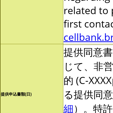
related to
first cont
cellbank.b
提供同意
じて、非営利
的 (C-X
る提供同
提供申込書類(日)
細
）。特許