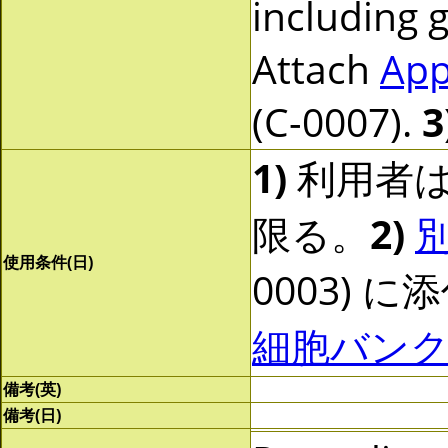
including 
Attach
App
(C-0007).
3
1)
利用者は
限る。
2)
別
使用条件(日)
0003) 
細胞バン
備考(英)
備考(日)