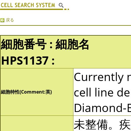
戻る
細胞番号 : 細胞名
HPS1137 :
Currently n
cell line d
細胞特性(Comment:英)
Diamond-B
未整備。疾