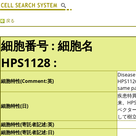
戻る
細胞番号 : 細胞名
HPS1128 :
Disease 
細胞特性(Comment:英)
HPS1126
same pa
疾患特
来。HPS
細胞特性(日)
ベクターによ
して樹立
細胞特性(寄託者記述:英)
細胞特性(寄託者記述:日)