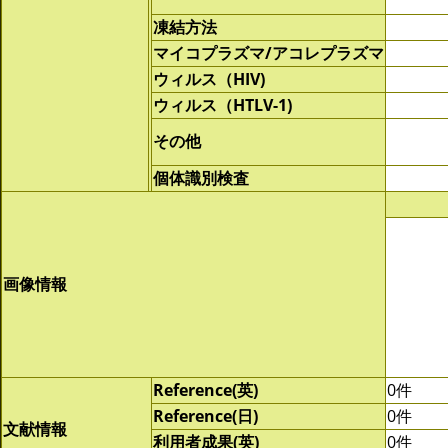
凍結方法
マイコプラズマ/アコレプラズマ
ウィルス（HIV)
ウィルス（HTLV-1)
その他
個体識別検査
画像情報
Reference(英)
0件
Reference(日)
0件
文献情報
利用者成果(英)
0件