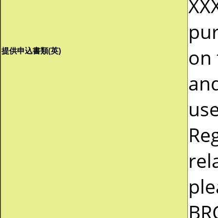
XXX
pur
on 
提供申込書類(英)
and
use
Reg
rel
ple
BR