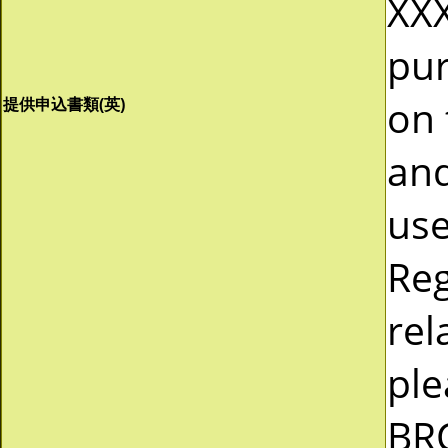
XXX
pur
on 
提供申込書類(英)
and
use
Reg
rel
ple
BR