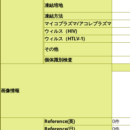
凍結培地
凍結方法
マイコプラズマ/アコレプラズマ
ウィルス（HIV)
ウィルス（HTLV-1)
その他
個体識別検査
画像情報
Reference(英)
0件
Reference(日)
0件