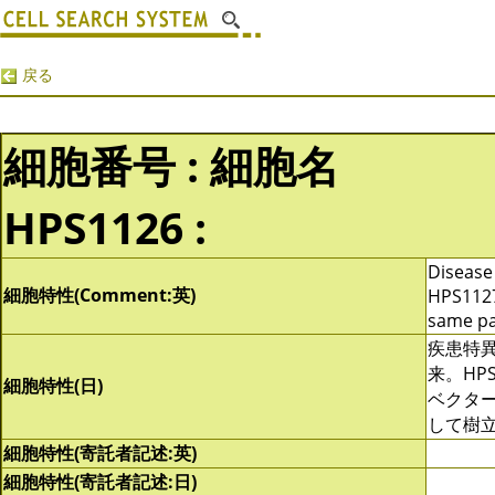
戻る
細胞番号 : 細胞名
HPS1126 :
Disease 
細胞特性(Comment:英)
HPS1127
same pa
疾患特
来。HPS
細胞特性(日)
ベクターによ
して樹立
細胞特性(寄託者記述:英)
細胞特性(寄託者記述:日)