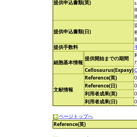
提供申込書類(英)
s
R
B
提供申込書類(日)
提供手数料
提供開始までの期間
細胞基本情報
Cellosaurus(Expasy)
Reference(英)
Reference(日)
文献情報
利用者成果(英)
利用者成果(日)
ページトップへ
Reference(英)