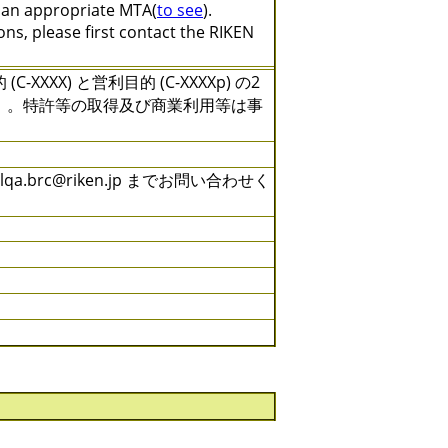
e an appropriate MTA(
to see
).
ns, please first contact the RIKEN
X) と営利目的 (C-XXXXp) の2
）。特許等の取得及び商業利用等は事
brc@riken.jp までお問い合わせく