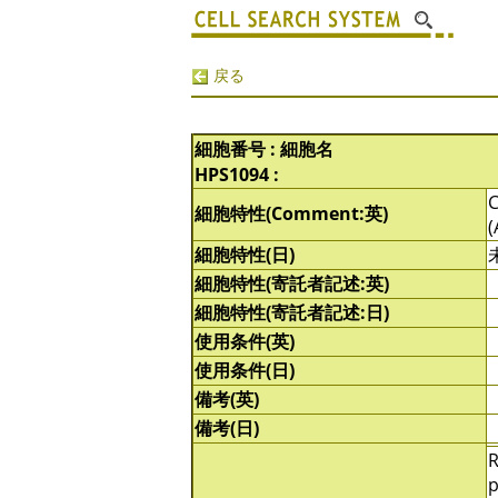
戻る
細胞番号 : 細胞名
HPS1094 :
C
細胞特性(Comment:英)
(
細胞特性(日)
細胞特性(寄託者記述:英)
細胞特性(寄託者記述:日)
使用条件(英)
使用条件(日)
備考(英)
備考(日)
R
p