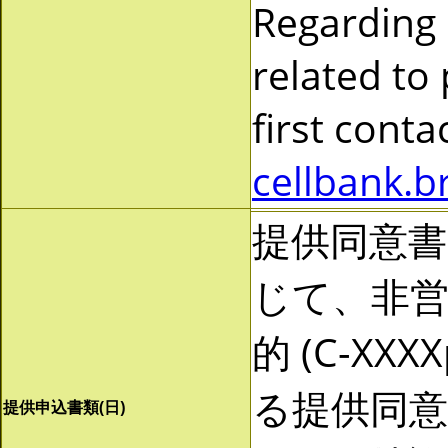
Regarding
related to
first cont
cellbank.b
提供同意
じて、非営利
的 (C-X
る提供同
提供申込書類(日)