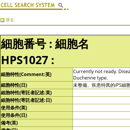
戻る
細胞番号 : 細胞名
HPS1027 :
Currently not ready. Disea
細胞特性(Comment:英)
Duchenne type.
細胞特性(日)
未整備。疾患特異的iPS
細胞特性(寄託者記述:英)
細胞特性(寄託者記述:日)
使用条件(英)
使用条件(日)
備考(英)