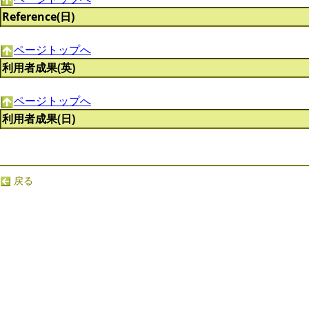
Reference(日)
ページトップへ
利用者成果(英)
ページトップへ
利用者成果(日)
戻る