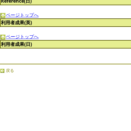
Reference(日)
ページトップへ
利用者成果(英)
ページトップへ
利用者成果(日)
戻る