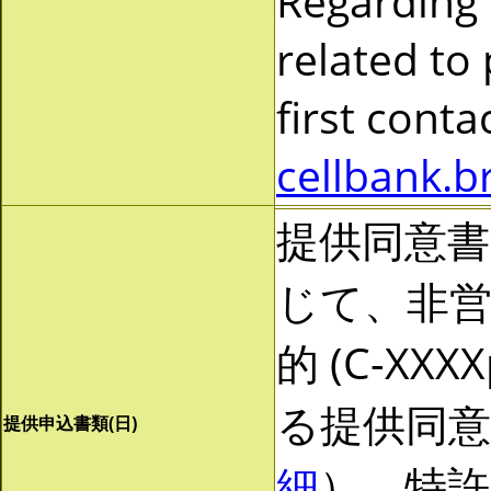
Regarding
related to
first cont
cellbank.b
提供同意
じて、非営利
的 (C-X
る提供同
提供申込書類(日)
細
）。特許