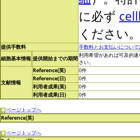
に必ず
cel
ください
提供手数料
手数料とお支払いについて
利用希望があれば可及的速やかに
細胞基本情報
提供開始までの期間
さい。
Reference(英)
0件
Reference(日)
0件
文献情報
利用者成果(英)
0件
利用者成果(日)
0件
ページトップへ
Reference(英)
ページトップへ