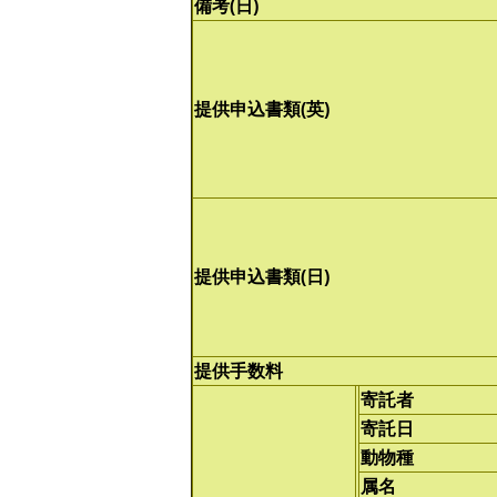
備考(日)
提供申込書類(英)
提供申込書類(日)
提供手数料
寄託者
寄託日
動物種
属名