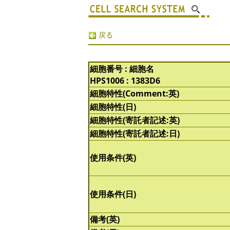
戻る
細胞番号 : 細胞名
HPS1006 : 1383D6
細胞特性(Comment:英)
細胞特性(日)
細胞特性(寄託者記述:英)
細胞特性(寄託者記述:日)
使用条件(英)
使用条件(日)
備考(英)