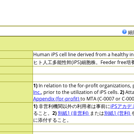
細
Human iPS cell line derived from a healthy in
ヒト人工多能性幹(iPS)細胞株。Feeder fr
1)
In relation to the for-profit organizations,
Inc.
, prior to the utilization of iPS cells.
2)
Att
Appendix (for-profit)
to MTA (C-0007 or C-000
1)
非営利機関以外の利用者は事前に
iPSアカ
ること。
2)
別紙1 (非営利)
または
別紙1 (営利)
に添付すること。