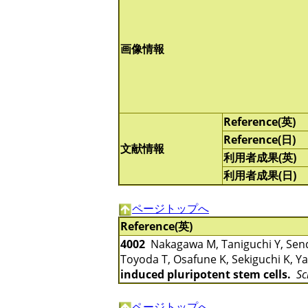
画像情報
Reference(英)
Reference(日)
文献情報
利用者成果(英)
利用者成果(日)
ページトップへ
Reference(英)
4002
Nakagawa M, Taniguchi Y, Senda 
Toyoda T, Osafune K, Sekiguchi K, 
induced pluripotent stem cells.
Sc
ページトップへ