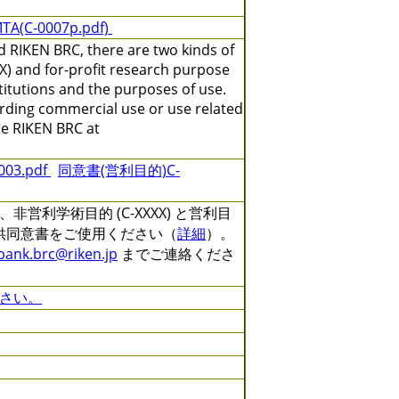
TA(C-0007p.pdf)
 RIKEN BRC, there are two kinds of
X) and for-profit research purpose
titutions and the purposes of use.
arding commercial use or use related
the RIKEN BRC at
3.pdf
同意書(営利目的)C-
利学術目的 (C-XXXX) と営利目
る提供同意書をご使用ください（
詳細
）。
lbank.brc@riken.jp
までご連絡くださ
さい。