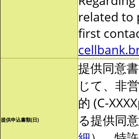
Regarding
related to
first cont
cellbank.b
提供同意
じて、非営利
的 (C-X
る提供同
提供申込書類(日)
細
）。特許