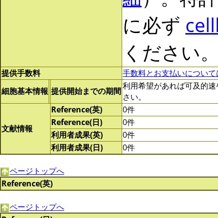
に必ず
cel
ください
提供手数料
手数料とお支払いについて
利用希望があれば可及的速やかに
細胞基本情報
提供開始までの期間
さい。
Reference(英)
0件
Reference(日)
0件
文献情報
利用者成果(英)
0件
利用者成果(日)
0件
ページトップへ
Reference(英)
ページトップへ