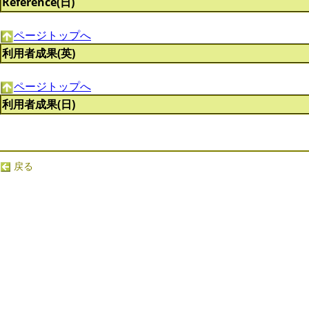
Reference(日)
ページトップへ
利用者成果(英)
ページトップへ
利用者成果(日)
戻る