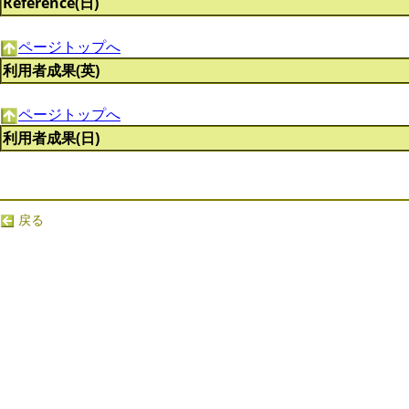
Reference(日)
ページトップへ
利用者成果(英)
ページトップへ
利用者成果(日)
戻る