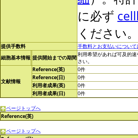
に必ず
cel
ください
提供手数料
手数料とお支払いについて
利用希望があれば可及的速やかに
細胞基本情報
提供開始までの期間
さい。
Reference(英)
0件
Reference(日)
0件
文献情報
利用者成果(英)
0件
利用者成果(日)
0件
ページトップへ
Reference(英)
ページトップへ