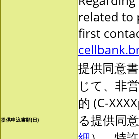
Regarding
related to
first cont
cellbank.b
提供同意
じて、非営利
的 (C-X
る提供同
提供申込書類(日)
細
）。特許