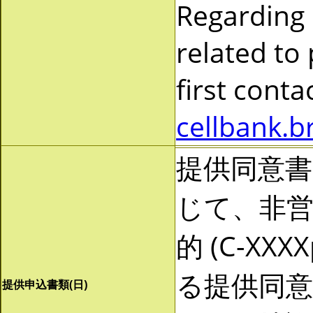
Regarding
related to
first cont
cellbank.b
提供同意
じて、非営利
的 (C-X
る提供同
提供申込書類(日)