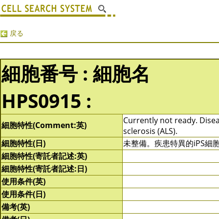
戻る
細胞番号 : 細胞名
HPS0915 :
Currently not ready. Disea
細胞特性(Comment:英)
sclerosis (ALS).
細胞特性(日)
未整備。疾患特異的iPS
細胞特性(寄託者記述:英)
細胞特性(寄託者記述:日)
使用条件(英)
使用条件(日)
備考(英)