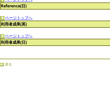
Reference(日)
ページトップへ
利用者成果(英)
ページトップへ
利用者成果(日)
戻る