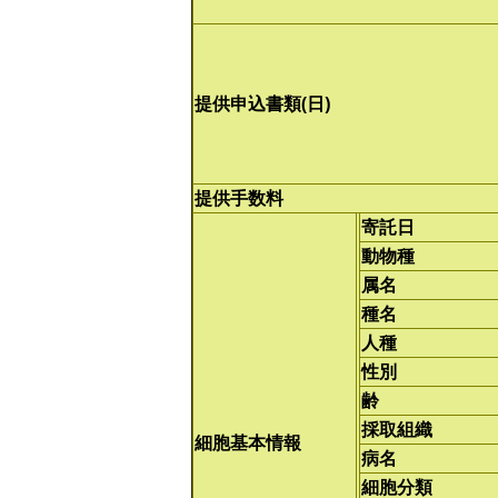
提供申込書類(日)
提供手数料
寄託日
動物種
属名
種名
人種
性別
齢
採取組織
細胞基本情報
病名
細胞分類