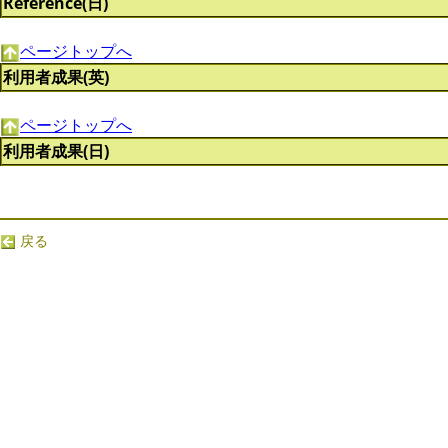
Reference(日)
ページトップへ
利用者成果(英)
ページトップへ
利用者成果(日)
戻る