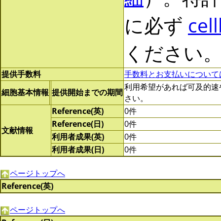
に必ず
cel
ください
提供手数料
手数料とお支払いについて
利用希望があれば可及的速やかに
細胞基本情報
提供開始までの期間
さい。
Reference(英)
0件
Reference(日)
0件
文献情報
利用者成果(英)
0件
利用者成果(日)
0件
ページトップへ
Reference(英)
ページトップへ