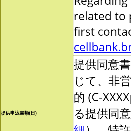
Regarding
related to
first cont
cellbank.b
提供同意
じて、非営利
的 (C-X
る提供同
提供申込書類(日)
細
）。特許