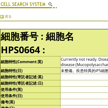
戻る
細胞番号 : 細胞名
HPS0664 :
Currently not ready. Disea
細胞特性(Comment:英)
disease (Mucopolysacchar
細胞特性(日)
未整備。疾患特異的iPS
細胞特性(寄託者記述:英)
細胞特性(寄託者記述:日)
使用条件(英)
使用条件(日)
備考(英)