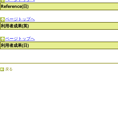
Reference(日)
ページトップへ
利用者成果(英)
ページトップへ
利用者成果(日)
戻る