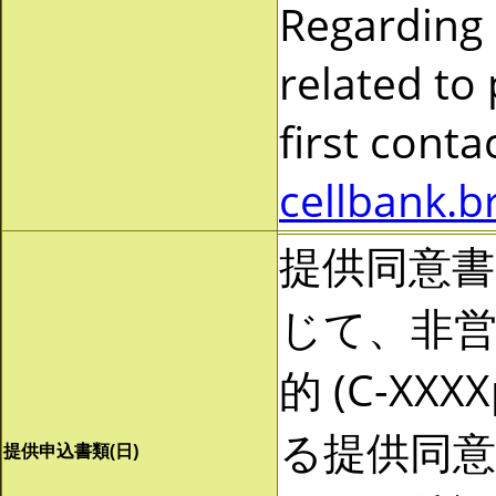
Regarding
related to
first cont
cellbank.b
提供同意
じて、非営利
的 (C-X
る提供同
提供申込書類(日)