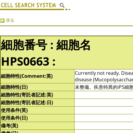
戻る
細胞番号 : 細胞名
HPS0663 :
Currently not ready. Disea
細胞特性(Comment:英)
disease (Mucopolysacchar
細胞特性(日)
未整備。疾患特異的iPS
細胞特性(寄託者記述:英)
細胞特性(寄託者記述:日)
使用条件(英)
使用条件(日)
備考(英)