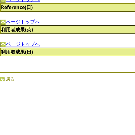
Reference(日)
ページトップへ
利用者成果(英)
ページトップへ
利用者成果(日)
戻る