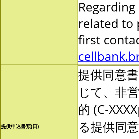
Regarding
related to
first cont
cellbank.b
提供同意
じて、非営利
的 (C-X
る提供同
提供申込書類(日)