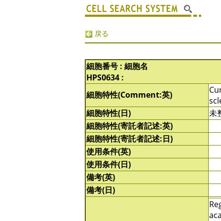
戻る
細胞番号 : 細胞名
HPS0634 :
Cur
細胞特性(Comment:英)
scl
細胞特性(日)
未
細胞特性(寄託者記述:英)
細胞特性(寄託者記述:日)
使用条件(英)
使用条件(日)
備考(英)
備考(日)
Reg
aca