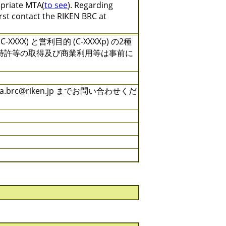
opriate MTA(
to see
). Regarding
irst contact the RIKEN BRC at
) と営利目的 (C-XXXXp) の2種
特許等の取得及び商業利用等は事前に
rc@riken.jp までお問い合わせくだ