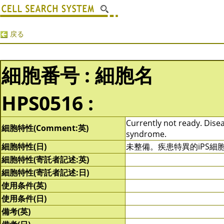
戻る
細胞番号 : 細胞名
HPS0516 :
Currently not ready. Disea
細胞特性(Comment:英)
syndrome.
細胞特性(日)
未整備。疾患特異的iPS
細胞特性(寄託者記述:英)
細胞特性(寄託者記述:日)
使用条件(英)
使用条件(日)
備考(英)