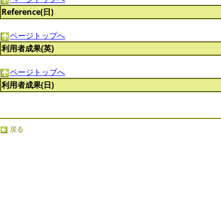
Reference(日)
ページトップへ
利用者成果(英)
ページトップへ
利用者成果(日)
戻る