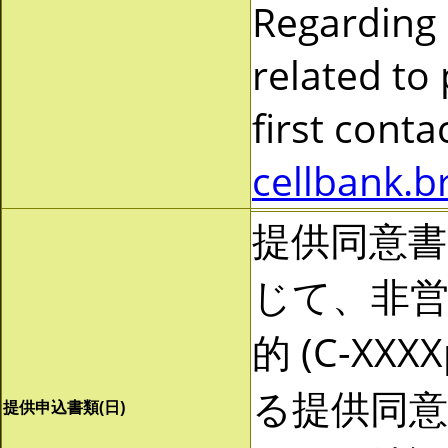
Regarding
related to
first cont
cellbank.b
提供同意
じて、非営利
的 (C-X
る提供同
提供申込書類(日)