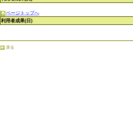
ページトップへ
利用者成果(日)
戻る