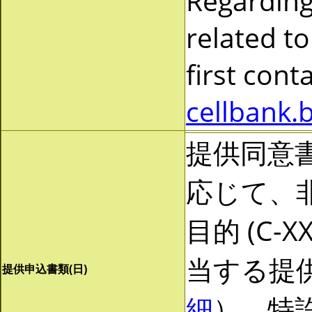
Regarding
related to
first cont
cellbank.
提供同意
応じて、非営
目的 (C-
当する提
提供申込書類(日)
細
）。特