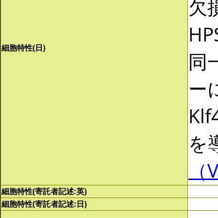
欠
HP
細胞特性(日)
同
ーに
Klf
を
（V
細胞特性(寄託者記述:英)
細胞特性(寄託者記述:日)