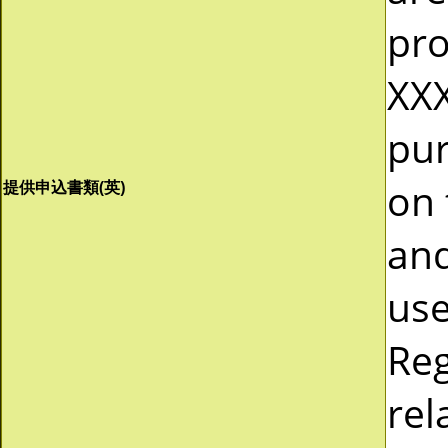
pro
XXX
pur
on 
提供申込書類(英)
and
use
Reg
rel