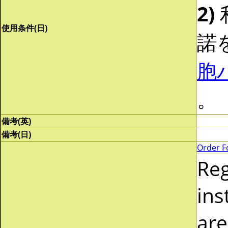
2)
使用条件(日)
諾
胞
。
備考(英)
備考(日)
Order F
Re
ins
are