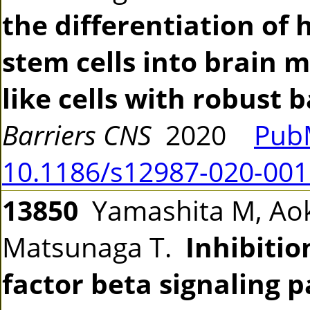
the differentiation of
stem cells into brain 
like cells with robust b
Barriers CNS
2020
Pub
10.1186/s12987-020-001
13850
Yamashita M, Aoki
Matsunaga T.
Inhibiti
factor beta signaling