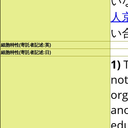
い
人
い
細胞特性(寄託者記述:英)
細胞特性(寄託者記述:日)
1)
T
not
org
ano
edu