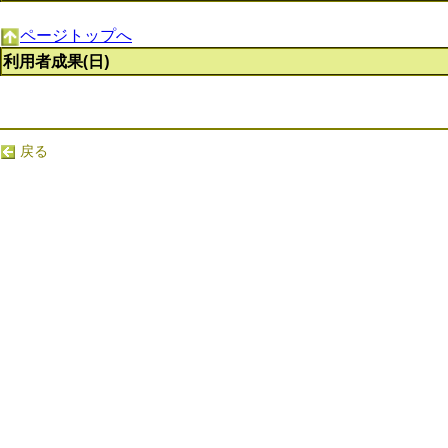
ページトップへ
利用者成果(日)
戻る