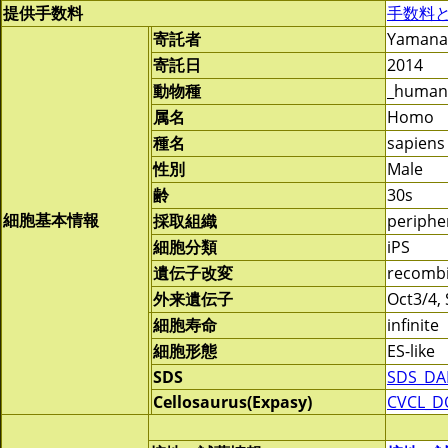
提供手数料
手数料
寄託者
Yamanak
寄託日
2014
動物種
_human
属名
Homo
種名
sapiens
性別
Male
齢
30s
細胞基本情報
採取組織
periphe
細胞分類
iPS
遺伝子改変
recomb
外来遺伝子
Oct3/4, 
細胞寿命
infinite
細胞形態
ES-like
SDS
SDS_DAP
Cellosaurus(Expasy)
CVCL_D