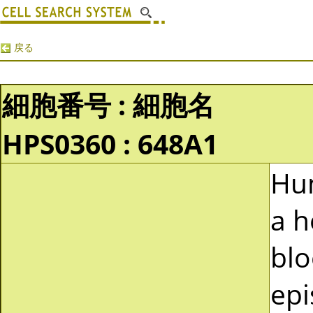
戻る
細胞番号 : 細胞名
HPS0360 : 648A1
Hum
a h
blo
epi