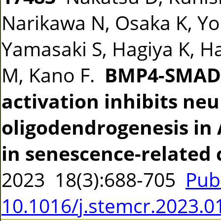
Narikawa N, Osaka K, Yok
Yamasaki S, Hagiya K, H
M, Kano F.
BMP4-SMAD
activation inhibits ne
oligodendrogenesis in 
in senescence-related 
2023 18(3):688-705
Pub
10.1016/j.stemcr.2023.0