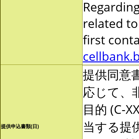
Regarding
related to
first cont
cellbank.
提供同意
応じて、非営
目的 (C-
当する提
提供申込書類(日)