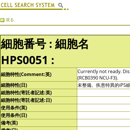
戻る
細胞番号 : 細胞名
HPS0051 :
Currently not ready. Dis
細胞特性(Comment:英)
(RCB0390 NCU-F3).
細胞特性(日)
未整備。疾患特異的iPS細
細胞特性(寄託者記述:英)
細胞特性(寄託者記述:日)
使用条件(英)
使用条件(日)
備考(英)