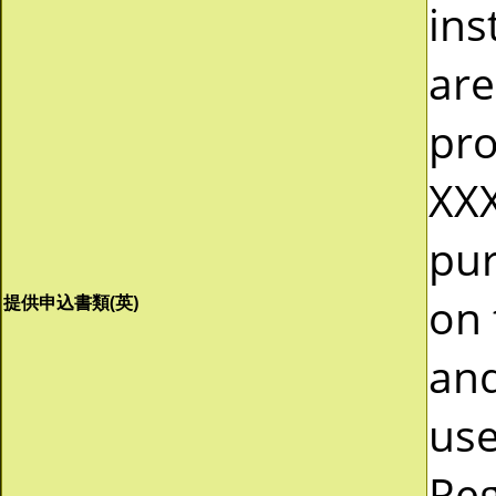
ins
are
pro
XXX
pur
on 
提供申込書類(英)
and
use
Reg