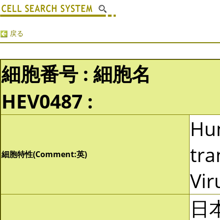
戻る
細胞番号 : 細胞名
HEV0487 :
Hu
tra
細胞特性(Comment:英)
Vir
日