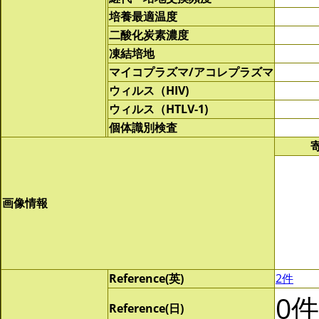
培養最適温度
二酸化炭素濃度
凍結培地
マイコプラズマ/アコレプラズマ
ウィルス（HIV)
ウィルス（HTLV-1)
個体識別検査
画像情報
Reference(英)
2件
0件
Reference(日)