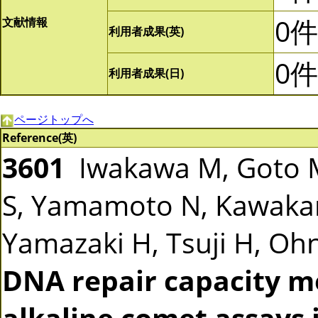
0件
文献情報
利用者成果(英)
0件
利用者成果(日)
ページトップへ
Reference(英)
3601
Iwakawa M, Goto M
S, Yamamoto N, Kawakam
Yamazaki H, Tsuji H, Ohno
DNA repair capacity m
alkaline comet assays 