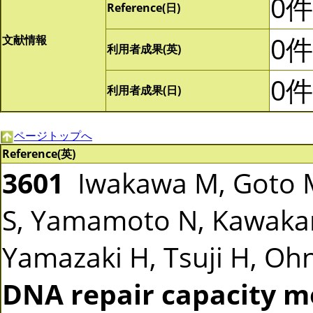
0件
Reference(日)
0件
文献情報
利用者成果(英)
0件
利用者成果(日)
ページトップへ
Reference(英)
3601
Iwakawa M, Goto M
S, Yamamoto N, Kawakam
Yamazaki H, Tsuji H, Ohno
DNA repair capacity m