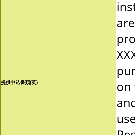
ins
are
pro
XXX
pur
on 
提供申込書類(英)
and
use
Reg