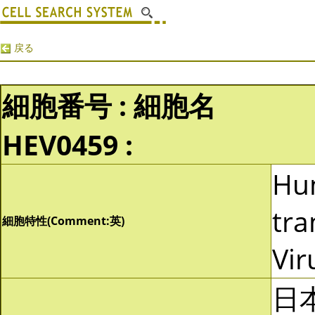
戻る
細胞番号 : 細胞名
HEV0459 :
Hu
tra
細胞特性(Comment:英)
Vir
日