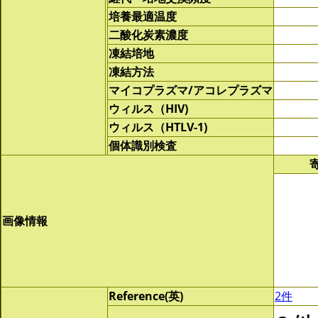
培養最適温度
二酸化炭素濃度
凍結培地
凍結方法
マイコプラズマ/アコレプラズマ
ウィルス（HIV)
ウィルス（HTLV-1)
個体識別検査
画像情報
Reference(英)
2件