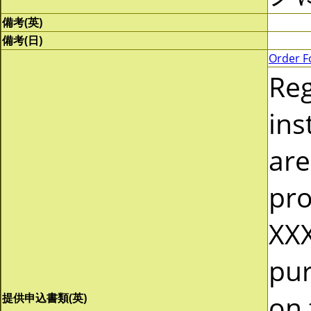
備考(英)
備考(日)
Order F
Re
ins
are
pro
XXX
pur
on 
提供申込書類(英)