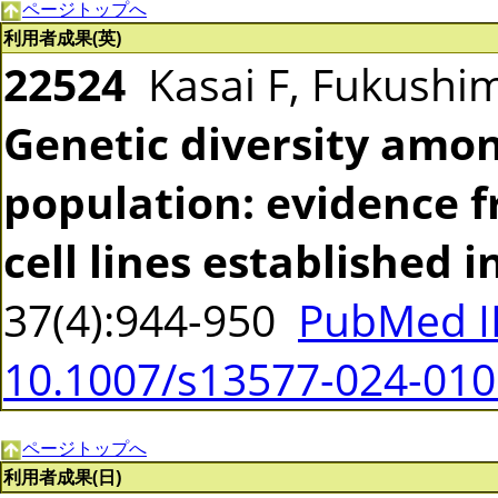
ページトップへ
利用者成果(英)
22524
Kasai F, Fukushim
Genetic diversity amo
population: evidence 
cell lines established i
37(4):944-950
PubMed I
10.1007/s13577-024-010
ページトップへ
利用者成果(日)