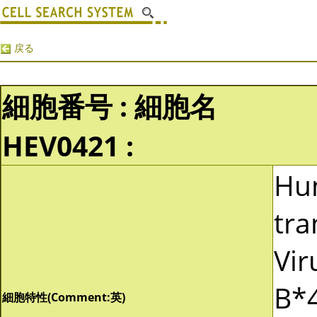
戻る
細胞番号 : 細胞名
HEV0421 :
Hu
tra
Vir
B*4
細胞特性(Comment:英)