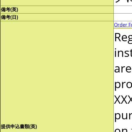
備考(英)
備考(日)
Order F
Re
ins
are
pro
XXX
pur
on 
提供申込書類(英)