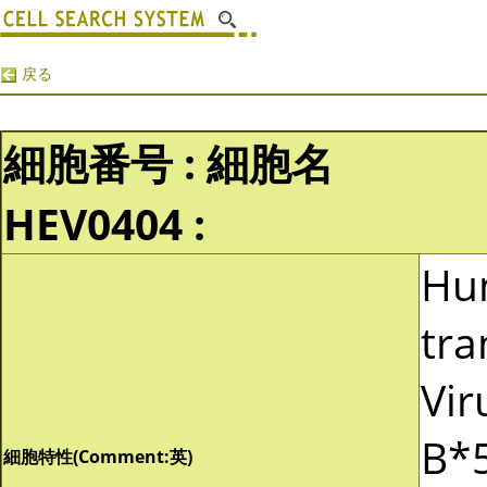
戻る
細胞番号 : 細胞名
HEV0404 :
Hu
tra
Vir
B*5
細胞特性(Comment:英)