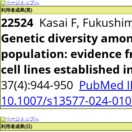
ページトップへ
利用者成果(英)
22524
Kasai F, Fukushim
Genetic diversity amo
population: evidence 
cell lines established i
37(4):944-950
PubMed I
10.1007/s13577-024-010
ページトップへ
利用者成果(日)