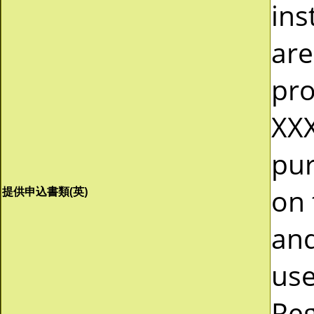
ins
are
pro
XXX
pur
on 
提供申込書類(英)
and
use
Reg