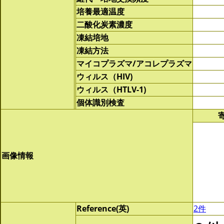
培養最適温度
二酸化炭素濃度
凍結培地
凍結方法
マイコプラズマ/アコレプラズマ
ウィルス（HIV)
ウィルス（HTLV-1)
個体識別検査
画像情報
Reference(英)
2件