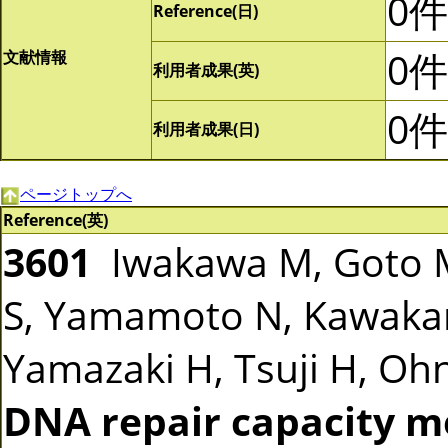
0件
Reference(日)
0件
文献情報
利用者成果(英)
0件
利用者成果(日)
ページトップへ
Reference(英)
3601
Iwakawa M, Goto M
S, Yamamoto N, Kawakam
Yamazaki H, Tsuji H, Ohno
DNA repair capacity m