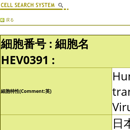
戻る
細胞番号 : 細胞名
HEV0391 :
Hu
tra
細胞特性(Comment:英)
Vir
日