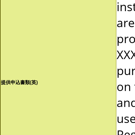
ins
are
pro
XXX
pur
on 
提供申込書類(英)
and
use
Reg