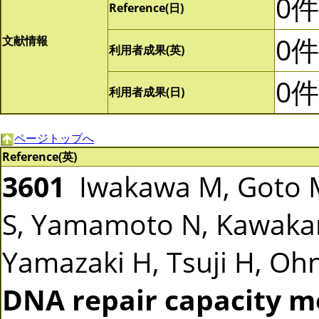
0件
Reference(日)
0件
文献情報
利用者成果(英)
0件
利用者成果(日)
ページトップへ
Reference(英)
3601
Iwakawa M, Goto M
S, Yamamoto N, Kawakam
Yamazaki H, Tsuji H, Ohno
DNA repair capacity m