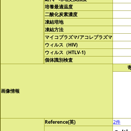
培養最適温度
二酸化炭素濃度
凍結培地
凍結方法
マイコプラズマ/アコレプラズマ
ウィルス（HIV)
ウィルス（HTLV-1)
個体識別検査
画像情報
Reference(英)
2件