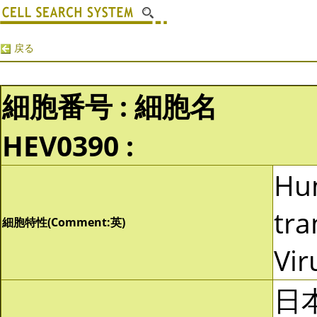
戻る
細胞番号 : 細胞名
HEV0390 :
Hu
tra
細胞特性(Comment:英)
Vir
日