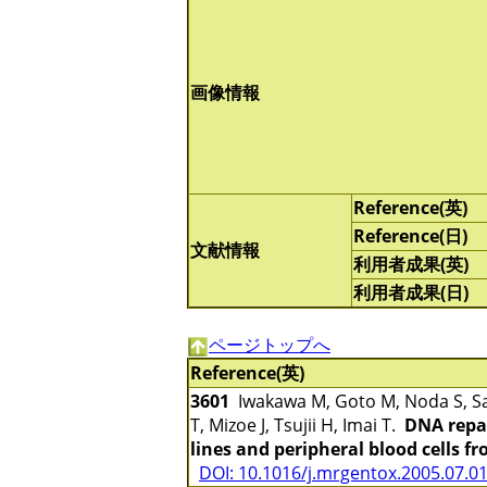
画像情報
Reference(英)
Reference(日)
文献情報
利用者成果(英)
利用者成果(日)
ページトップへ
Reference(英)
3601
Iwakawa M, Goto M, Noda S, Sa
T, Mizoe J, Tsujii H, Imai T.
DNA repai
lines and peripheral blood cells f
DOI: 10.1016/j.mrgentox.2005.07.0