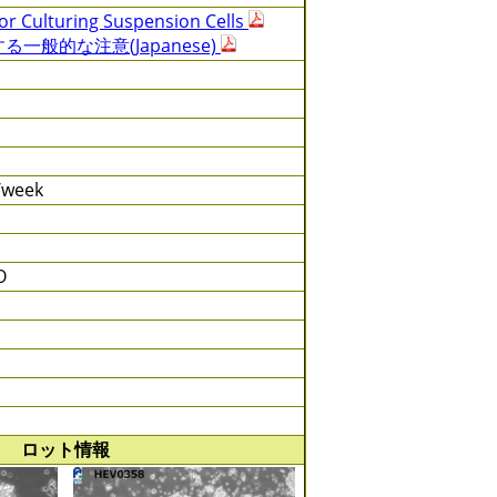
or Culturing Suspension Cells
一般的な注意(Japanese)
s/week
O
ロット情報