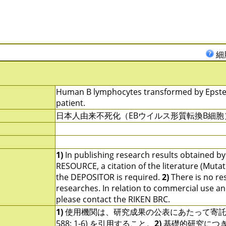
細
Human B lymphocytes transformed by Epstein
patient.
日本人由来不死化（EBウイルス形質転換B細
1)
In publishing research results obtained b
RESOURCE, a citation of the literature (Mutat
the DEPOSITOR is required.
2)
There is no res
researches. In relation to commercial use and u
please contact the RIKEN BRC.
1)
使用機関は、研究成果の公表にあたって寄託者の指定す
588: 1-6) を引用すること。
2)
基礎的研究につ