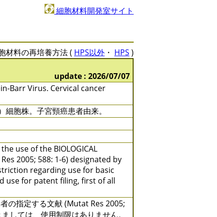
細胞材料開発室サイト
胞材料の再培養方法 (
HPS以外
・
HPS
)
update : 2026/07/07
-Barr Virus. Cervical cancer
胞）細胞株。子宮頸癌患者由来。
y the use of the BIOLOGICAL
 Res 2005; 588: 1-6) designated by
triction regarding use for basic
se for patent filing, first of all
る文献 (Mutat Res 2005;
きましては、使用制限はありません。