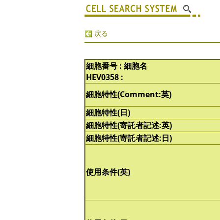
戻る
細胞番号 : 細胞名
HEV0358 :
細胞特性(Comment:英)
細胞特性(日)
細胞特性(寄託者記述:英)
細胞特性(寄託者記述:日)
使用条件(英)