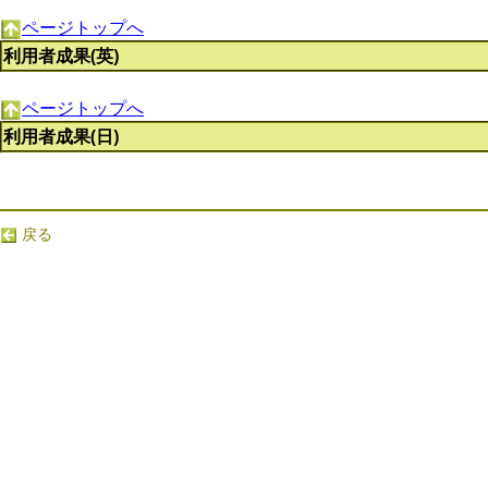
ページトップへ
利用者成果(英)
ページトップへ
利用者成果(日)
戻る