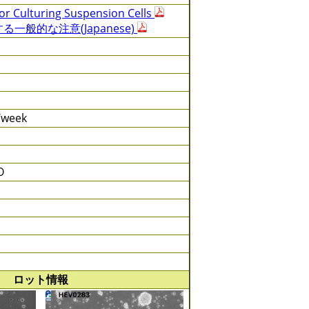
or Culturing Suspension Cells
一般的な注意(Japanese)
s/week
O
ロット情報