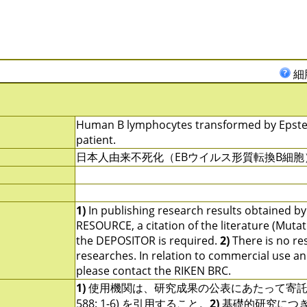
細
Human B lymphocytes transformed by Epstein
patient.
日本人由来不死化（EBウイルス形質転換B細
1)
In publishing research results obtained b
RESOURCE, a citation of the literature (Mutat
the DEPOSITOR is required.
2)
There is no res
researches. In relation to commercial use and u
please contact the RIKEN BRC.
1)
使用機関は、研究成果の公表にあたって寄託者の指定す
588: 1-6) を引用すること。
2)
基礎的研究につ