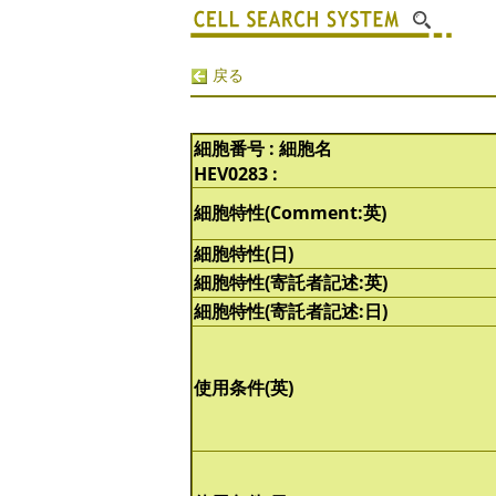
戻る
細胞番号 : 細胞名
HEV0283 :
細胞特性(Comment:英)
細胞特性(日)
細胞特性(寄託者記述:英)
細胞特性(寄託者記述:日)
使用条件(英)