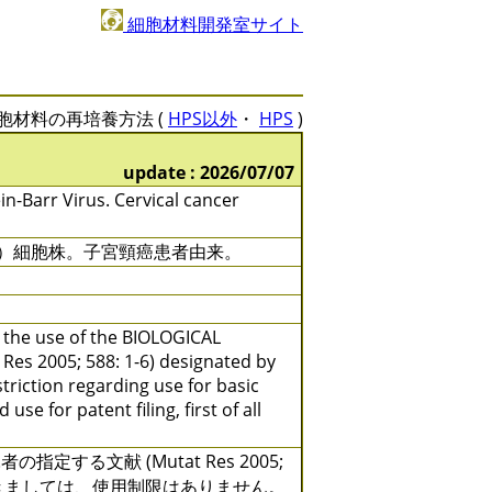
細胞材料開発室サイト
胞材料の再培養方法 (
HPS以外
・
HPS
)
update : 2026/07/07
-Barr Virus. Cervical cancer
胞）細胞株。子宮頸癌患者由来。
y the use of the BIOLOGICAL
 Res 2005; 588: 1-6) designated by
triction regarding use for basic
se for patent filing, first of all
る文献 (Mutat Res 2005;
きましては、使用制限はありません。